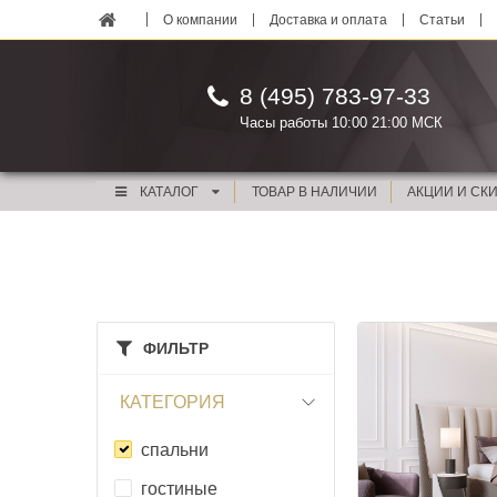
О компании
Доставка и оплата
Статьи
8 (495) 783-97-33
Часы работы 10:00 21:00 МСК
КАТАЛОГ
ТОВАР В НАЛИЧИИ
АКЦИИ И СК
ФИЛЬТР
КАТЕГОРИЯ
спальни
гостиные