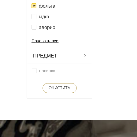
фольга
мдф
аворио
Показать все
ПРЕДМЕТ
новинка
ОЧИСТИТЬ