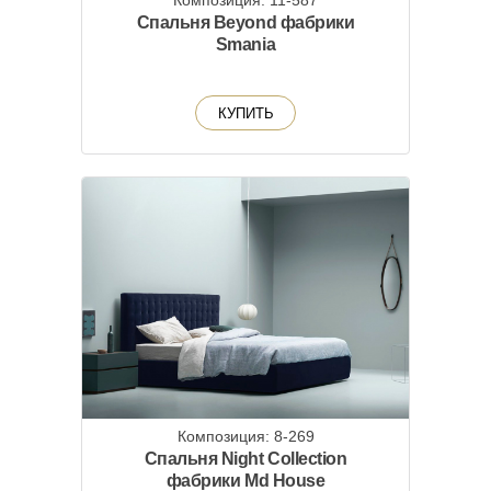
Композиция: 11-587
Спальня Beyond фабрики
Smania
КУПИТЬ
Композиция: 8-269
Спальня Night Collection
фабрики Md House