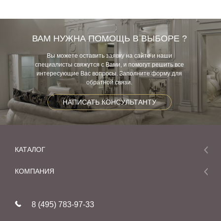
ВАМ НУЖНА ПОМОЩЬ В ВЫБОРЕ ?
Вы можете оставить заявку на сайте и наши
специалисты свяжутся с Вами, и помогут решить все
интересующие Вас вопросы. Заполните форму для
обратной связи.
НАПИСАТЬ КОНСУЛЬТАНТУ
КАТАЛОГ
Мебель
КОМПАНИЯ
Акции и скидки
О компании
Новинки
8 (495) 783-97-33
Реставрация
В наличии