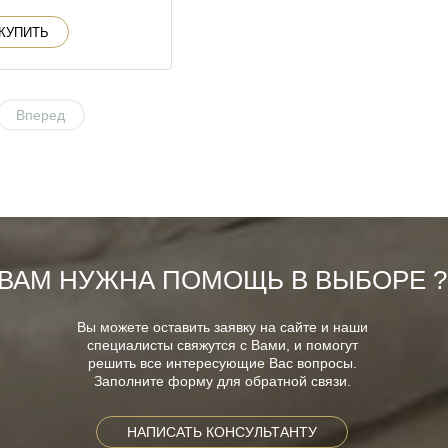
КУПИТЬ
Вперед
ВАМ НУЖНА ПОМОЩЬ В ВЫБОРЕ ?
Вы можете оставить заявку на сайте и наши
специалисты свяжутся с Вами, и помогут
решить все интересующие Вас вопросы.
Заполните форму для обратной связи.
НАПИСАТЬ КОНСУЛЬТАНТУ