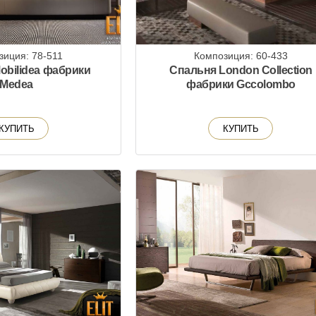
зиция: 78-511
Композиция: 60-433
obilidea фабрики
Спальня London Collection
Medea
фабрики Gccolombo
КУПИТЬ
КУПИТЬ