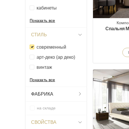
кабинеты
Показать все
Компо
Спальня M
СТИЛЬ
современный
арт-деко (ар деко)
винтаж
Показать все
ФАБРИКА
на складе
СВОЙСТВА