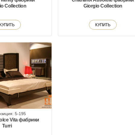
io Collection
Giorgio Collection
КУПИТЬ
КУПИТЬ
зиция: 5-195
lce Vita фабрики
Turri