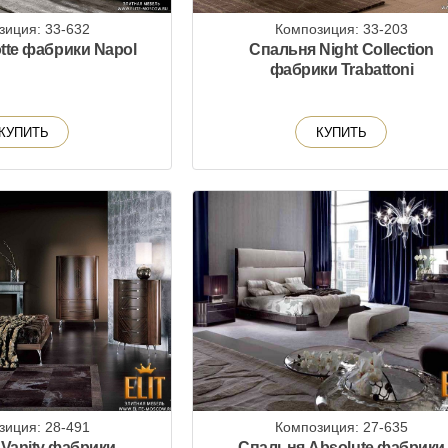
зиция: 33-632
Композиция: 33-203
tte фабрики Napol
Спальня Night Collection
фабрики Trabattoni
КУПИТЬ
КУПИТЬ
зиция: 28-491
Композиция: 27-635
Vanity фабрики
Спальня Absolute фабрики