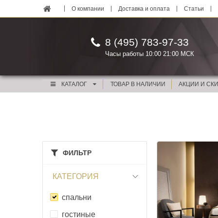
О компании
Доставка и оплата
Статьи
8 (495) 783-97-33
Часы работы 10:00 21:00 МСК
КАТАЛОГ
ТОВАР В НАЛИЧИИ
АКЦИИ И СК
ФИЛЬТР
КАТЕГОРИЯ
спальни
гостиные