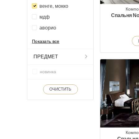
венге, мокко
Компо
Спальня No
мдф
аворио
Показать все
ПРЕДМЕТ
новинка
ОЧИСТИТЬ
Компо
Спальня 