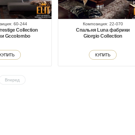
зиция: 60-244
Композиция: 22-070
estige Collection
Спальня Luna фабрики
ки Gccolombo
Giorgio Collection
КУПИТЬ
КУПИТЬ
Вперед