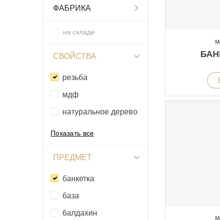
ФАБРИКА
на складе
М
БАН
СВОЙСТВА
резьба
мдф
натуральное дерево
Показать все
ПРЕДМЕТ
банкетка
база
балдахин
М