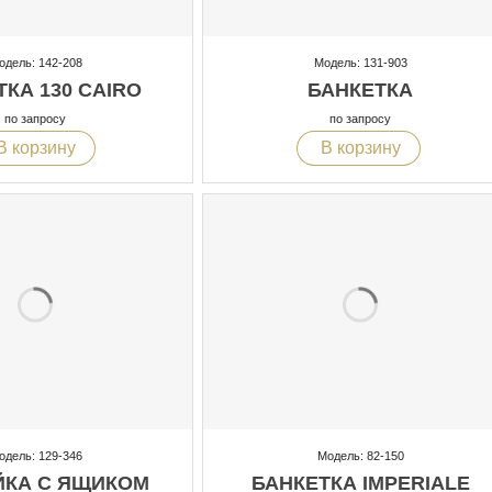
одель: 142-208
Модель: 131-903
КА 130 CAIRO
БАНКЕТКА
по запросу
по запросу
В корзину
В корзину
одель: 129-346
Модель: 82-150
ЙКА С ЯЩИКОМ
БАНКЕТКА IMPERIALE