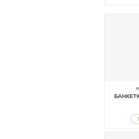
М
БАНКЕТК