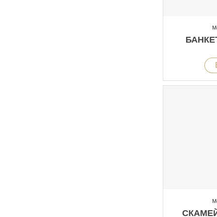
М
БАНКЕТ
М
СКАМЕ