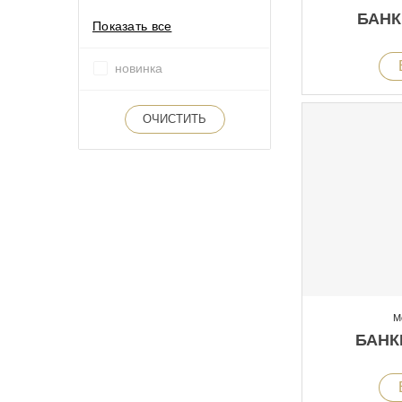
БАНК
Показать все
новинка
ОЧИСТИТЬ
М
БАНК