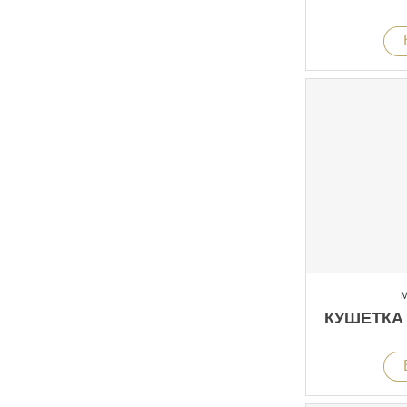
М
КУШЕТКА 