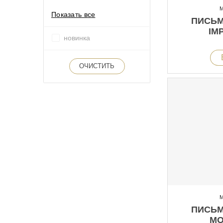
М
Показать все
ПИСЬМ
IM
новинка
ОЧИСТИТЬ
М
ПИСЬМ
MO