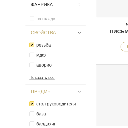
ФАБРИКА
на складе
М
ПИСЬМ
СВОЙСТВА
резьба
мдф
аворио
Показать все
ПРЕДМЕТ
стол руководителя
база
балдахин