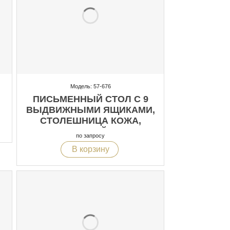
Модель: 57-676
ПИСЬМЕННЫЙ СТОЛ С 9
ВЫДВИЖНЫМИ ЯЩИКАМИ,
СТОЛЕШНИЦА КОЖА,
РЕЗЬБА РУЧНОЙ РАБОТЫ,
по запросу
ИНТАРСИЯ, ЗОЛОТО
В корзину