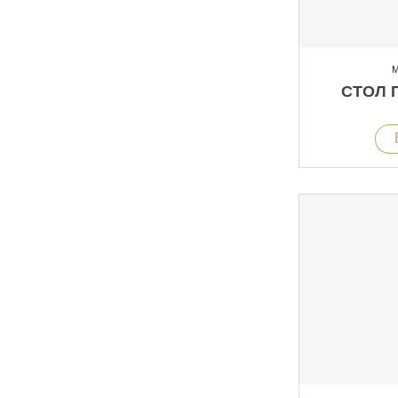
М
СТОЛ 