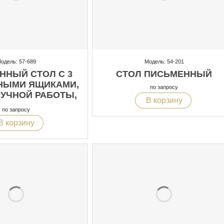
одель: 57-689
Модель: 54-201
ННЫЙ СТОЛ С 3
СТОЛ ПИСЬМЕННЫЙ
ЫМИ ЯЩИКАМИ,
по запросу
РУЧНОЙ РАБОТЫ,
В корзину
НТАРСИЯ
по запросу
В корзину