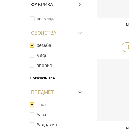
ФАБРИКА
на складе
М
СВОЙСТВА
резьба
мдф
аворио
Показать все
ПРЕДМЕТ
стул
база
балдахин
М