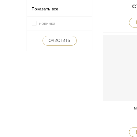
С
Показать все
новинка
ОЧИСТИТЬ
М