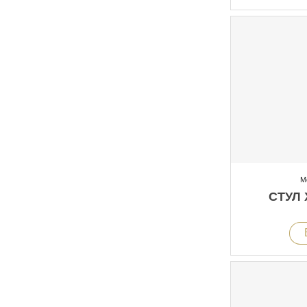
М
СТУЛ 