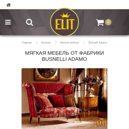
0
Главная
Каталог
Мягкая мебель
Busnelli Adamo
МЯГКАЯ МЕБЕЛЬ ОТ ФАБРИКИ
BUSNELLI ADAMO