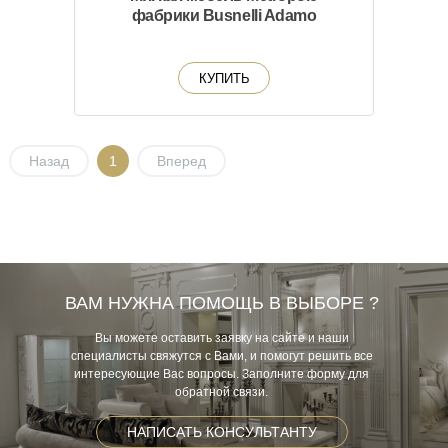
фабрики Busnelli Adamo
КУПИТЬ
Назад
1
Вперед
ВАМ НУЖНА ПОМОЩЬ В ВЫБОРЕ ?
Вы можете оставить заявку на сайте и наши
специалисты свяжутся с Вами, и помогут решить все
интересующие Вас вопросы. Заполните форму для
обратной связи.
НАПИСАТЬ КОНСУЛЬТАНТУ