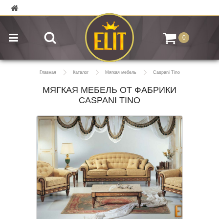
0
Главная
Каталог
Мягкая мебель
Caspani Tino
МЯГКАЯ МЕБЕЛЬ ОТ ФАБРИКИ
CASPANI TINO