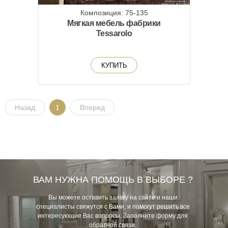
Композиция: 75-135
Мягкая мебель фабрики
Tessarolo
КУПИТЬ
Назад
1
Вперед
ВАМ НУЖНА ПОМОЩЬ В ВЫБОРЕ ?
Вы можете оставить заявку на сайте и наши
специалисты свяжутся с Вами, и помогут решить все
интересующие Вас вопросы. Заполните форму для
обратной связи.