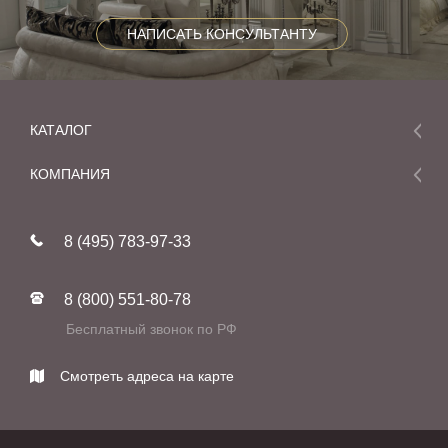
НАПИСАТЬ КОНСУЛЬТАНТУ
КАТАЛОГ
Мебель
КОМПАНИЯ
Акции и скидки
О компании
Новинки
8 (495) 783-97-33
Реставрация
В наличии
Статьи
Фабрики
8 (800) 551-80-78
Контакты
Бесплатный звонок по РФ
Смотреть адреса на карте