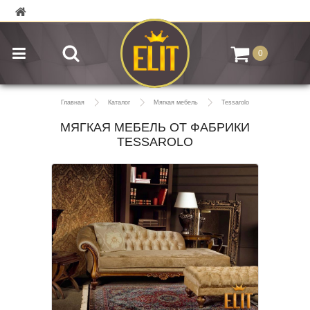
0
Главная
Каталог
Мягкая мебель
Tessarolo
МЯГКАЯ МЕБЕЛЬ ОТ ФАБРИКИ
TESSAROLO