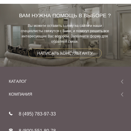
ВАМ НУЖНА ПОМОЩЬ В ВЫБОРЕ ?
Вы можете оставить заявку на сайте и наши
специалисты свяжутся с Вами, и помогут решить все
интересующие Вас вопросы. Заполните форму для
обратной связи.
НАПИСАТЬ КОНСУЛЬТАНТУ
КАТАЛОГ
Мебель
КОМПАНИЯ
Акции и скидки
О компании
Новинки
8 (495) 783-97-33
Реставрация
В наличии
Статьи
Фабрики
8 (800) 551-80-78