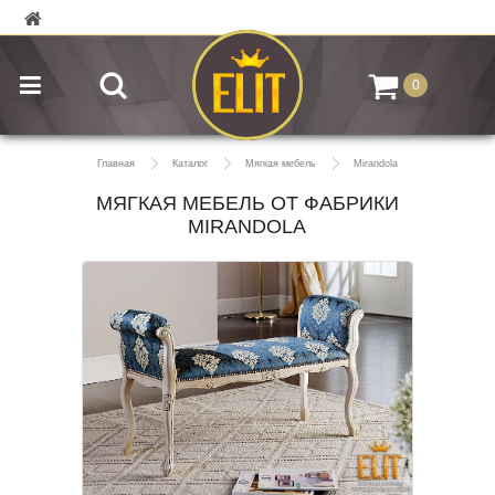
0
Главная
Каталог
Мягкая мебель
Mirandola
МЯГКАЯ МЕБЕЛЬ ОТ ФАБРИКИ
MIRANDOLA