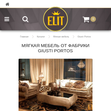
0
Главная
Каталог
Мягкая мебель
Giusti Portos
МЯГКАЯ МЕБЕЛЬ ОТ ФАБРИКИ
GIUSTI PORTOS