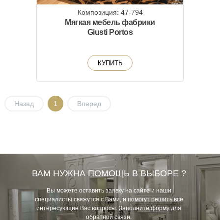
Композиция: 47-794
Мягкая мебель фабрики
Giusti Portos
КУПИТЬ
Назад
1
Вперед
ВАМ НУЖНА ПОМОЩЬ В ВЫБОРЕ ?
Вы можете оставить заявку на сайте и наши
специалисты свяжутся с Вами, и помогут решить все
интересующие Вас вопросы. Заполните форму для
обратной связи.