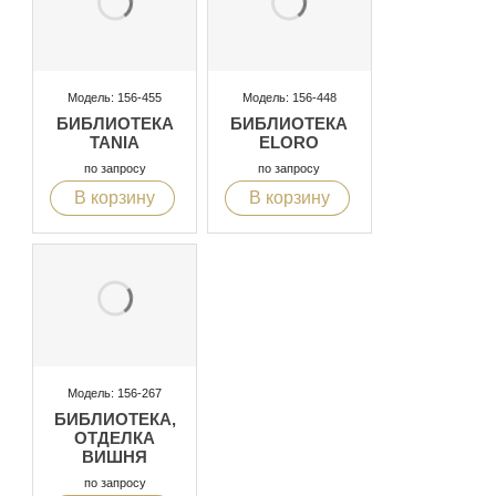
Модель: 156-455
Модель: 156-448
БИБЛИОТЕКА
БИБЛИОТЕКА
TANIA
ELORO
по запросу
по запросу
В корзину
В корзину
Модель: 156-267
БИБЛИОТЕКА,
ОТДЕЛКА
ВИШНЯ
по запросу