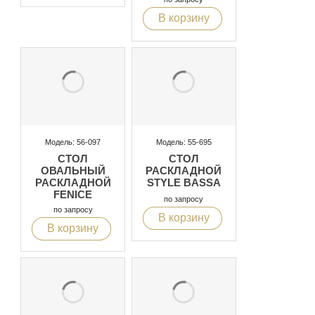
ДЕРЕВЯННОЙ
В корзину
СТОЛЕШНИЦЫ
SYMPHONY
Модель: 56-097
Модель: 55-695
СТОЛ
СТОЛ
ОВАЛЬНЫЙ
РАСКЛАДНОЙ
РАСКЛАДНОЙ
STYLE BASSA
FENICE
по запросу
по запросу
В корзину
В корзину