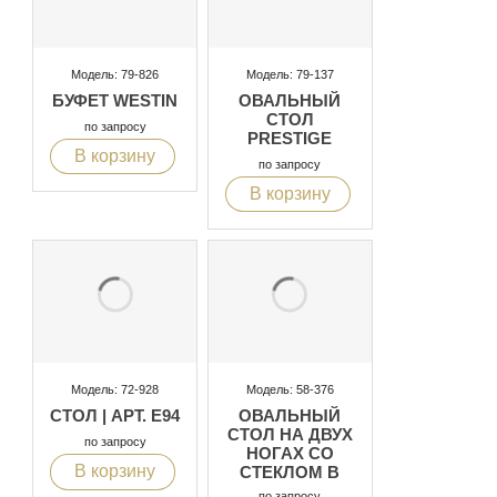
Модель: 79-826
Модель: 79-137
БУФЕТ WESTIN
ОВАЛЬНЫЙ
СТОЛ
по запросу
PRESTIGE
В корзину
по запросу
В корзину
Модель: 72-928
Модель: 58-376
СТОЛ | АРТ. E94
ОВАЛЬНЫЙ
СТОЛ НА ДВУХ
по запросу
НОГАХ СО
В корзину
СТЕКЛОМ В
ЦЕНТРЕ
по запросу