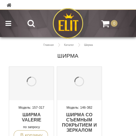
0
Главная
Каталог
Ширма
ШИРМА
Модель: 157-317
Модель: 146-382
ШИРМА
ШИРМА СО
VALERIE
СЪЕМНЫМ
ПОКРЫТИЕМ И
по запросу
ЗЕРКАЛОМ
В корзину